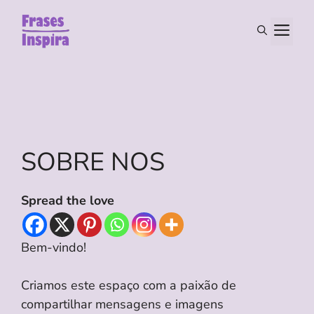
Skip
to
M
content
SOBRE NOS
Spread the love
Bem-vindo!
Criamos este espaço com a paixão de
compartilhar mensagens e imagens