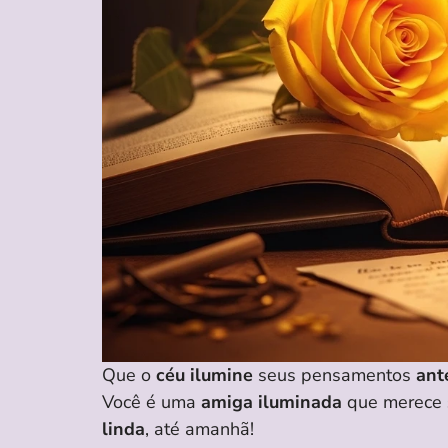
Que o
céu
ilumine
seus pensamentos
ant
Você é uma
amiga iluminada
que merece
linda
, até amanhã!