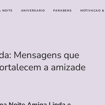
A NOITE
ANIVERSARIO
PARABENS
MOTIVACAO &
nda: Mensagens que
fortalecem a amizade
oa Noite Amiga Linda e