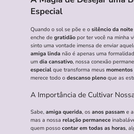
Especial
Quando o sol se põe e o
silêncio da noite
enche de
gratidão
por ter você na minha 
sinto uma vontade imensa de enviar aquel
amiga linda
não é apenas uma formalida
um
dia cansativo
, nossa conexão permane
especial
que transforma meus
momentos 
merece todo o
descanso pleno
que as est
A Importância de Cultivar Nos
Sabe,
amiga querida
, os
anos passam
e 
mas a nossa
relação permanece
inabaláv
quem posso
contar em todas as horas
, a