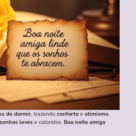
es de dormir
, trazendo
conforto
e
otimismo
.
sonhos leves
e coloridos.
Boa noite amiga