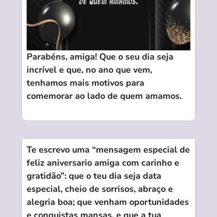
Parabéns, amiga! Que o seu dia seja
incrível e que, no ano que vem,
tenhamos mais motivos para
comemorar ao lado de quem amamos.
Te escrevo uma “mensagem especial de
feliz aniversario amiga com carinho e
gratidão”: que o teu dia seja data
especial, cheio de sorrisos, abraço e
alegria boa; que venham oportunidades
e conquistas mansas, e que a tua