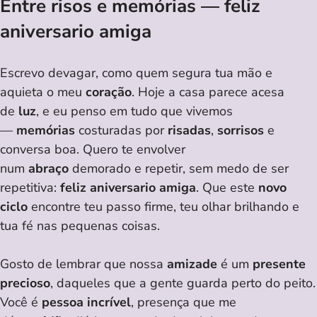
Entre risos e memórias —
feliz
aniversario amiga
Escrevo devagar, como quem segura tua mão e
aquieta o meu
coração
. Hoje a casa parece acesa
de
luz
, e eu penso em tudo que vivemos
—
memórias
costuradas por
risadas
,
sorrisos
e
conversa boa. Quero te envolver
num
abraço
demorado e repetir, sem medo de ser
repetitiva:
feliz aniversario amiga
. Que este
novo
ciclo
encontre teu passo firme, teu olhar brilhando e
tua fé nas pequenas coisas.
Gosto de lembrar que nossa
amizade
é um
presente
precioso
, daqueles que a gente guarda perto do peito.
Você é
pessoa incrível
, presença que me