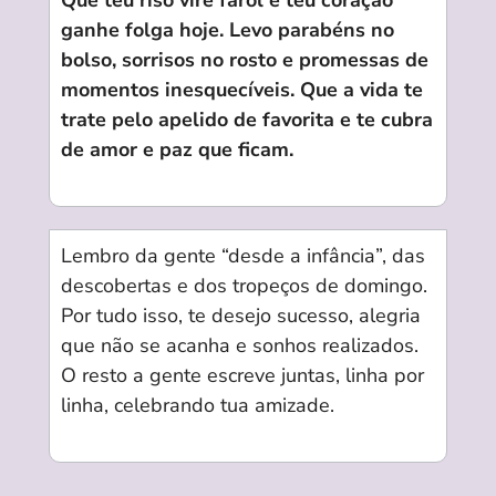
Que teu riso vire farol e teu coração
ganhe folga hoje. Levo parabéns no
bolso, sorrisos no rosto e promessas de
momentos inesquecíveis. Que a vida te
trate pelo apelido de favorita e te cubra
de amor e paz que ficam.
Lembro da gente “desde a infância”, das
descobertas e dos tropeços de domingo.
Por tudo isso, te desejo sucesso, alegria
que não se acanha e sonhos realizados.
O resto a gente escreve juntas, linha por
linha, celebrando tua amizade.