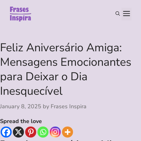
Skip
to
M
content
Feliz Aniversário Amiga:
Mensagens Emocionantes
para Deixar o Dia
Inesquecível
January 8, 2025
by
Frases Inspira
Spread the love