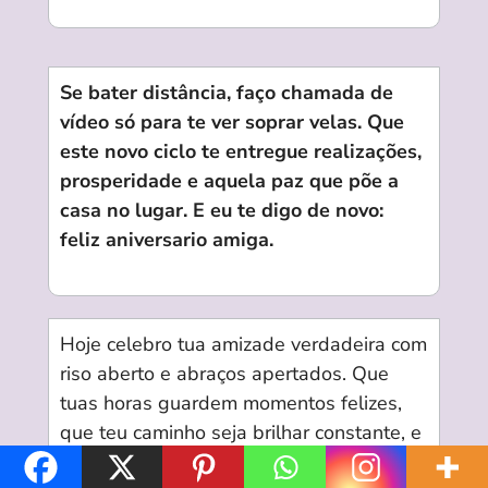
Se bater distância, faço chamada de
vídeo só para te ver soprar velas. Que
este novo ciclo te entregue realizações,
prosperidade e aquela paz que põe a
casa no lugar. E eu te digo de novo:
feliz aniversario amiga.
Hoje celebro tua amizade verdadeira com
riso aberto e abraços apertados. Que
tuas horas guardem momentos felizes,
que teu caminho seja brilhar constante, e
que cada passo sussurre: você é amada