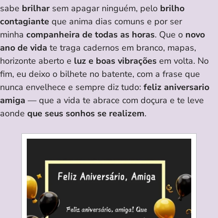
sabe
brilhar
sem apagar ninguém, pelo
brilho
contagiante
que anima dias comuns e por ser
minha
companheira de todas as horas
. Que o
novo
ano de vida
te traga cadernos em branco, mapas,
horizonte aberto e
luz e boas vibrações
em volta. No
fim, eu deixo o bilhete no batente, com a frase que
nunca envelhece e sempre diz tudo:
feliz aniversario
amiga
— que a vida te abrace com doçura e te leve
aonde
que seus sonhos se realizem
.