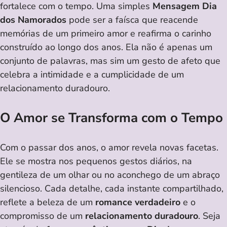
fortalece com o tempo. Uma simples
Mensagem Dia
dos Namorados
pode ser a faísca que reacende
memórias de um primeiro amor e reafirma o carinho
construído ao longo dos anos. Ela não é apenas um
conjunto de palavras, mas sim um gesto de afeto que
celebra a intimidade e a cumplicidade de um
relacionamento duradouro.
O Amor se Transforma com o Tempo
Com o passar dos anos, o amor revela novas facetas.
Ele se mostra nos pequenos gestos diários, na
gentileza de um olhar ou no aconchego de um abraço
silencioso. Cada detalhe, cada instante compartilhado,
reflete a beleza de um
romance verdadeiro
e o
compromisso de um
relacionamento duradouro
. Seja