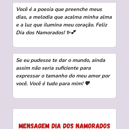
Você é a poesia que preenche meus
dias, a melodia que acalma minha alma
e a luz que ilumina meu coração. Feliz
Dia dos Namorados! ✨💕
Se eu pudesse te dar o mundo, ainda
assim não seria suficiente para
expressar o tamanho do meu amor por
você. Você é tudo para mim! 💖