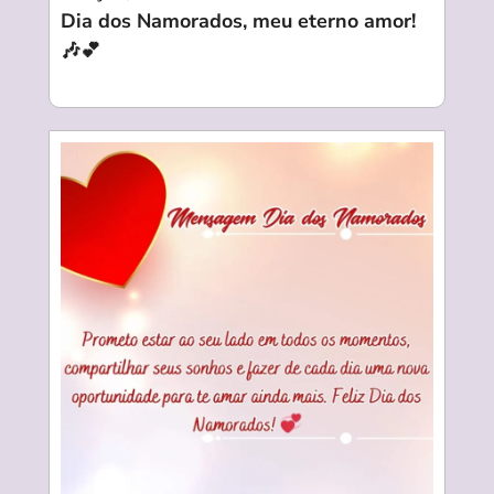
Dia dos Namorados, meu eterno amor!
🎶💕