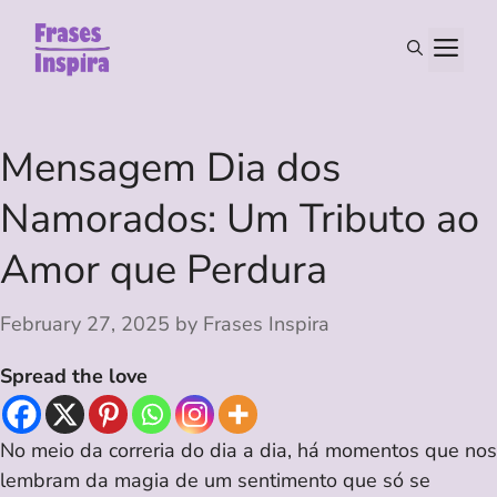
Skip
to
M
content
Mensagem Dia dos
Namorados: Um Tributo ao
Amor que Perdura
February 27, 2025
by
Frases Inspira
Spread the love
No meio da correria do dia a dia, há momentos que nos
lembram da magia de um sentimento que só se