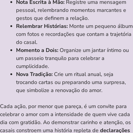
Nota Escrita à Mão:
Registre uma mensagem
pessoal, relembrando momentos marcantes e
gestos que definem a relação.
Relembrar Histórias:
Monte um pequeno álbum
com fotos e recordações que contam a trajetória
do casal.
Momento a Dois:
Organize um jantar íntimo ou
um passeio tranquilo para celebrar a
cumplicidade.
Nova Tradição:
Crie um ritual anual, seja
trocando cartas ou preparando uma surpresa,
que simbolize a renovação do amor.
Cada ação, por menor que pareça, é um convite para
celebrar o amor com a intensidade de quem vive cada
dia com gratidão. Ao demonstrar carinho e atenção, os
casais constroem uma história repleta de
declarações