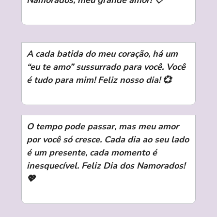
Namorados, meu grande amor! 💘
A cada batida do meu coração, há um
“eu te amo” sussurrado para você. Você
é tudo para mim! Feliz nosso dia! 💞
O tempo pode passar, mas meu amor
por você só cresce. Cada dia ao seu lado
é um presente, cada momento é
inesquecível. Feliz Dia dos Namorados!
💖