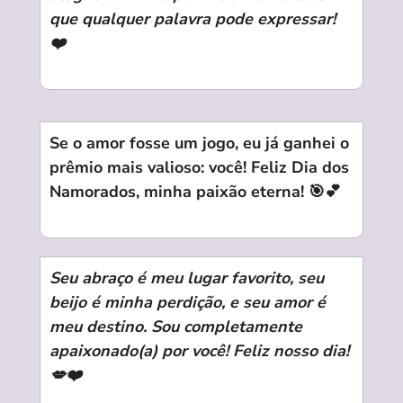
que qualquer palavra pode expressar!
❤️
Se o amor fosse um jogo, eu já ganhei o
prêmio mais valioso: você! Feliz Dia dos
Namorados, minha paixão eterna! 🎯💕
Seu abraço é meu lugar favorito, seu
beijo é minha perdição, e seu amor é
meu destino. Sou completamente
apaixonado(a) por você! Feliz nosso dia!
💋❤️